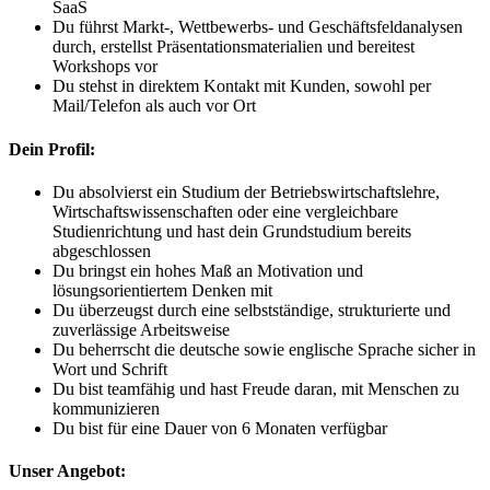
SaaS
Du führst Markt-, Wettbewerbs- und Geschäftsfeldanalysen
durch, erstellst Präsentationsmaterialien und bereitest
Workshops vor
Du stehst in direktem Kontakt mit Kunden, sowohl per
Mail/Telefon als auch vor Ort
Dein Profil:
Du absolvierst ein Studium der Betriebswirtschaftslehre,
Wirtschaftswissenschaften oder eine vergleichbare
Studienrichtung und hast dein Grundstudium bereits
abgeschlossen
Du bringst ein hohes Maß an Motivation und
lösungsorientiertem Denken mit
Du überzeugst durch eine selbstständige, strukturierte und
zuverlässige Arbeitsweise
Du beherrscht die deutsche sowie englische Sprache sicher in
Wort und Schrift
Du bist teamfähig und hast Freude daran, mit Menschen zu
kommunizieren
Du bist für eine Dauer von 6 Monaten verfügbar
Unser Angebot: