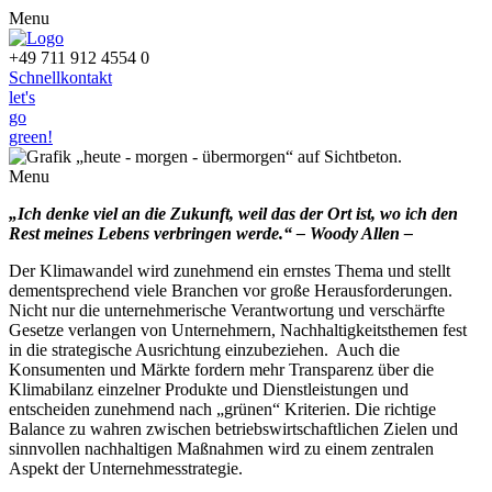
Menu
+49 711 912 4554 0
Schnellkontakt
let's
go
green!
Menu
„Ich denke viel an die Zukunft, weil das der Ort ist, wo ich den
Rest meines Lebens verbringen werde.“ – Woody Allen –
Der Klimawandel wird zunehmend ein ernstes Thema und stellt
dementsprechend viele Branchen vor große Herausforderungen.
Nicht nur die unternehmerische Verantwortung und verschärfte
Gesetze verlangen von Unternehmern, Nachhaltigkeitsthemen fest
in die strategische Ausrichtung einzubeziehen. Auch die
Konsumenten und Märkte fordern mehr Transparenz über die
Klimabilanz einzelner Produkte und Dienstleistungen und
entscheiden zunehmend nach „grünen“ Kriterien. Die richtige
Balance zu wahren zwischen betriebswirtschaftlichen Zielen und
sinnvollen nachhaltigen Maßnahmen wird zu einem zentralen
Aspekt der Unternehmesstrategie.