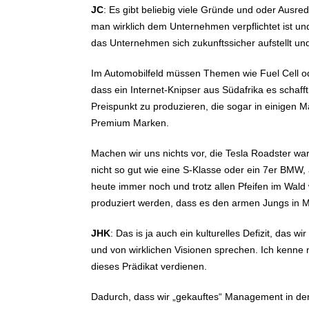
JC
: Es gibt beliebig viele Gründe und oder Ausr
man wirklich dem Unternehmen verpflichtet ist un
das Unternehmen sich zukunftssicher aufstellt und
Im Automobilfeld müssen Themen wie Fuel Cell oder
dass ein Internet-Knipser aus Südafrika es schafft
Preispunkt zu produzieren, die sogar in einigen
Premium Marken.
Machen wir uns nichts vor, die Tesla Roadster wa
nicht so gut wie eine S-Klasse oder ein 7er BMW
heute immer noch und trotz allen Pfeifen im Wald
produziert werden, dass es den armen Jungs in M
JHK
: Das is ja auch ein kulturelles Defizit, das wi
und von wirklichen Visionen sprechen. Ich kenne
dieses Prädikat verdienen.
Dadurch, dass wir „gekauftes“ Management in den