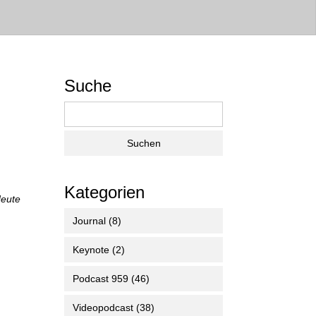
Suche
Kategorien
Heute
Journal
(8)
Keynote
(2)
Podcast 959
(46)
Videopodcast
(38)