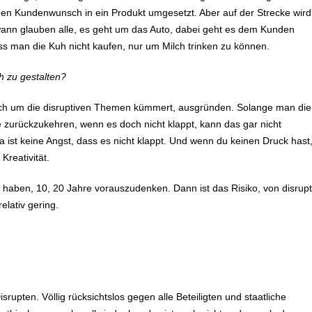
n Kundenwunsch in ein Produkt umgesetzt. Aber auf der Strecke wird
dwann glauben alle, es geht um das Auto, dabei geht es dem Kunden
uss man die Kuh nicht kaufen, nur um Milch trinken zu können.
h zu gestalten?
sich um die disruptiven Themen kümmert, ausgründen. Solange man die
e zurückzukehren, wenn es doch nicht klappt, kann das gar nicht
da ist keine Angst, dass es nicht klappt. Und wenn du keinen Druck hast
Kreativität.
haben, 10, 20 Jahre vorauszudenken. Dann ist das Risiko, von disrupt
elativ gering.
isrupten. Völlig rücksichtslos gegen alle Beteiligten und staatliche