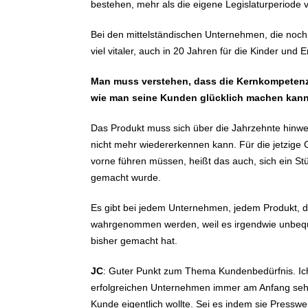
bestehen, mehr als die eigene Legislaturperiode v
Bei den mittelständischen Unternehmen, die noch e
viel vitaler, auch in 20 Jahren für die Kinder u
Man muss verstehen, dass die Kernkompetenz s
wie man seine Kunden glücklich machen kan
Das Produkt muss sich über die Jahrzehnte hinwe
nicht mehr wiedererkennen kann. Für die jetzige 
vorne führen müssen, heißt das auch, sich ein S
gemacht wurde.
Es gibt bei jedem Unternehmen, jedem Produkt, das
wahrgenommen werden, weil es irgendwie unbeque
bisher gemacht hat.
JC
: Guter Punkt zum Thema Kundenbedürfnis. Ich
erfolgreichen Unternehmen immer am Anfang sehr
Kunde eigentlich wollte. Sei es indem sie Press