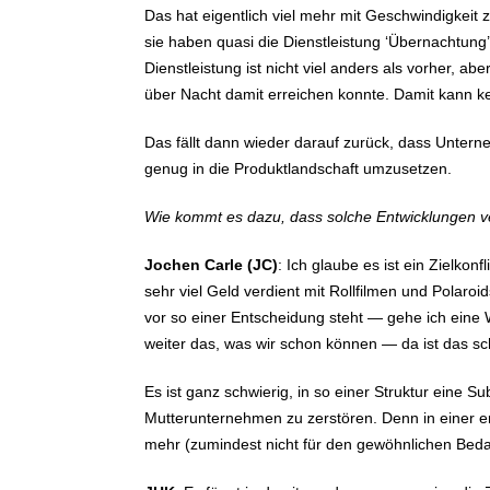
Das hat eigentlich viel mehr mit Geschwindigkeit 
sie haben quasi die Dienstleistung ‘Übernachtu
Dienstleistung ist nicht viel anders als vorher, 
über Nacht damit erreichen konnte. Damit kann kei
Das fällt dann wieder darauf zurück, dass Unter
genug in die Produktlandschaft umzusetzen.
Wie kommt es dazu, dass solche Entwicklungen v
Jochen Carle (JC)
: Ich glaube es ist ein Zielkon
sehr viel Geld verdient mit Rollfilmen und Polar
vor so einer Entscheidung steht — gehe ich eine W
weiter das, was wir schon können — da ist das sc
Es ist ganz schwierig, in so einer Struktur eine Su
Mutterunternehmen zu zerstören. Denn in einer ern
mehr (zumindest nicht für den gewöhnlichen Beda