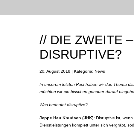
// DIE ZWEITE 
DISRUPTIVE?
20. August 2018 | Kategorie: News
In unserem letzten Post haben wir das Thema disru
möchten wir ein bisschen genauer darauf eingeh
Was bedeutet disruptive?
Jeppe Hau Knudsen (JHK)
: Disruptive ist, wen
Dienstleistungen komplett unter sich vergräbt, so