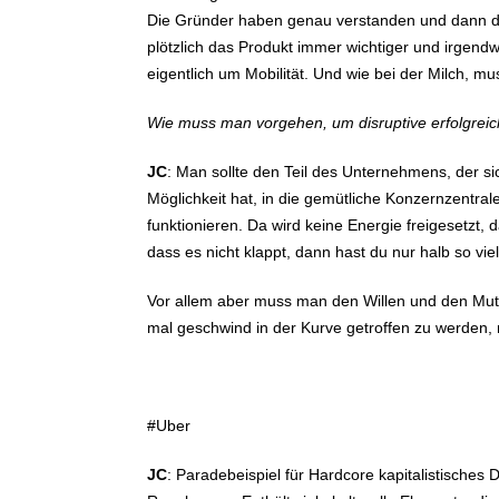
Die Gründer haben genau verstanden und dann de
plötzlich das Produkt immer wichtiger und irgen
eigentlich um Mobilität. Und wie bei der Milch, m
Wie muss man vorgehen, um disruptive erfolgreic
JC
: Man sollte den Teil des Unternehmens, der 
Möglichkeit hat, in die gemütliche Konzernzentral
funktionieren. Da wird keine Energie freigesetzt, 
dass es nicht klappt, dann hast du nur halb so viel 
Vor allem aber muss man den Willen und den Mut 
mal geschwind in der Kurve getroffen zu werden, r
#Uber
JC
: Paradebeispiel für Hardcore kapitalistisches D