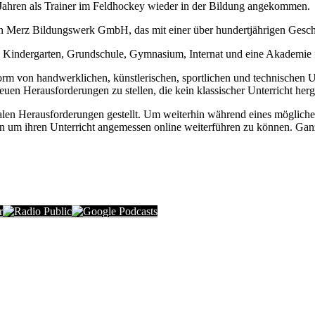
en Jahren als Trainer im Feldhockey wieder in der Bildung angekommen.
Merz Bildungswerk GmbH, das mit einer über hundertjährigen Geschic
ppe, Kindergarten, Grundschule, Gymnasium, Internat und eine Akademie
Form von handwerklichen, künstlerischen, sportlichen und technischen U
euen Herausforderungen zu stellen, die kein klassischer Unterricht herg
len Herausforderungen gestellt. Um weiterhin während eines möglich
ten um ihren Unterricht angemessen online weiterführen zu können. Ga