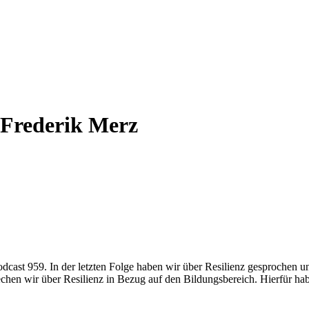
. Frederik Merz
ast 959. In der letzten Folge haben wir über Resilienz gesprochen und
echen wir über Resilienz in Bezug auf den Bildungsbereich. Hierfür h