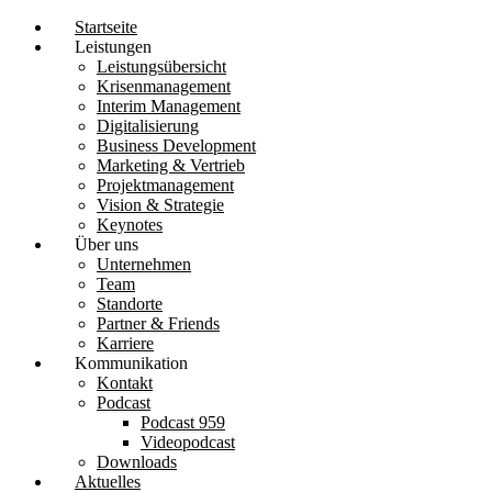
Startseite
Leistungen
Leistungsübersicht
Krisen­management
Interim Management
Digitalisierung
Business Development
Marketing & Vertrieb
Projektmanagement
Vision & Strategie
Keynotes
Über uns
Unternehmen
Team
Standorte
Partner & Friends
Karriere
Kommunikation
Kontakt
Podcast
Podcast 959
Videopodcast
Downloads
Aktuelles