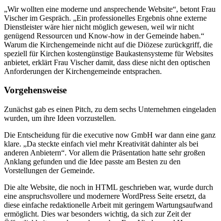
„Wir wollten eine moderne und ansprechende Website“, betont Frau
Vischer im Gespräch. „Ein professionelles Ergebnis ohne externe
Dienstleister wäre hier nicht möglich gewesen, weil wir nicht
genügend Ressourcen und Know-how in der Gemeinde haben.“
Warum die Kirchengemeinde nicht auf die Diözese zurückgriff, die
speziell für Kirchen kostengünstige Baukastensysteme für Websites
anbietet, erklärt Frau Vischer damit, dass diese nicht den optischen
Anforderungen der Kirchengemeinde entsprachen.
Vorgehensweise
Zunächst gab es einen Pitch, zu dem sechs Unternehmen eingeladen
wurden, um ihre Ideen vorzustellen.
Die Entscheidung für die executive now GmbH war dann eine ganz
klare. „Da steckte einfach viel mehr Kreativität dahinter als bei
anderen Anbietern“. Vor allem die Präsentation hatte sehr großen
Anklang gefunden und die Idee passte am Besten zu den
Vorstellungen der Gemeinde.
Die alte Website, die noch in HTML geschrieben war, wurde durch
eine anspruchsvollere und modernere WordPress Seite ersetzt, da
diese einfache redaktionelle Arbeit mit geringem Wartungsaufwand
ermöglicht. Dies war besonders wichtig, da sich zur Zeit der