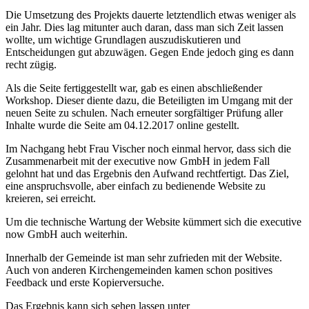
Die Umsetzung des Projekts dauerte letztendlich etwas weniger als
ein Jahr. Dies lag mitunter auch daran, dass man sich Zeit lassen
wollte, um wichtige Grundlagen auszudiskutieren und
Entscheidungen gut abzuwägen. Gegen Ende jedoch ging es dann
recht zügig.
Als die Seite fertiggestellt war, gab es einen abschließender
Workshop. Dieser diente dazu, die Beteiligten im Umgang mit der
neuen Seite zu schulen. Nach erneuter sorgfältiger Prüfung aller
Inhalte wurde die Seite am 04.12.2017 online gestellt.
Im Nachgang hebt Frau Vischer noch einmal hervor, dass sich die
Zusammenarbeit mit der executive now GmbH in jedem Fall
gelohnt hat und das Ergebnis den Aufwand rechtfertigt. Das Ziel,
eine anspruchsvolle, aber einfach zu bedienende Website zu
kreieren, sei erreicht.
Um die technische Wartung der Website kümmert sich die executive
now GmbH auch weiterhin.
Innerhalb der Gemeinde ist man sehr zufrieden mit der Website.
Auch von anderen Kirchengemeinden kamen schon positives
Feedback und erste Kopierversuche.
Das Ergebnis kann sich sehen lassen unter