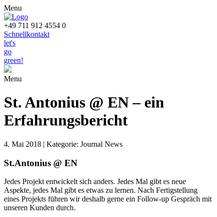
Menu
+49 711 912 4554 0
Schnellkontakt
let's
go
green!
Menu
St. Antonius @ EN – ein
Erfahrungsbericht
4. Mai 2018 | Kategorie: Journal News
St.Antonius @ EN
Jedes Projekt entwickelt sich anders. Jedes Mal gibt es neue
Aspekte, jedes Mal gibt es etwas zu lernen. Nach Fertigstellung
eines Projekts führen wir deshalb gerne ein Follow-up Gespräch mit
unseren Kunden durch.