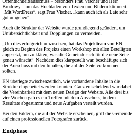
Öffentlichkeitsausschuss – besonders Frau Vischer und Herr
Brodowy – um das Hochladen von Texten und Bildern kümmert.
„Mit WordPress“, sagt Frau Vischer, „kann auch ich als Laie sehr
gut umgehen“.
Auch die Struktur der Website wurde grundlegend geändert, um
Unübersichtlichkeit und Dopplungen zu vermeiden.
„Um dies erfolgreich umzusetzen, hat das Projektteam von EN
gleich zu Beginn des Projekts einen Workshop mit allen Beteiligten
angesetzt, um zu klären, was die Gemeinde sich für die neue Seite
genau wünscht“. Nachdem dies klargestellt war, beschäftigte sich
der Ausschuss mit den Inhalten, die auf der Seite vorkommen
sollten.
EN überlegte zwischenzeitlich, wie vorhandene Inhalte in die
Struktur eingebettet werden konnten. Ganz entscheidend war dabei
die Vereinbarkeit mit dem neuen Design der Website. Alle drei bis
vier Wochen gab es ein Treffen mit dem Ausschuss, in dem
Resultate abgestimmt und neue Aufgaben verteilt wurden.
Bei den Bildern, die auf der Website erscheinen, griff die Gemeinde
auf einen professionellen Fotografen zurück.
Endphase