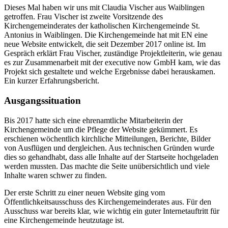
Dieses Mal haben wir uns mit Claudia Vischer aus Waiblingen
getroffen. Frau Vischer ist zweite Vorsitzende des
Kirchengemeinderates der katholischen Kirchengemeinde St.
Antonius in Waiblingen. Die Kirchengemeinde hat mit EN eine
neue Website entwickelt, die seit Dezember 2017 online ist. Im
Gespräch erklärt Frau Vischer, zuständige Projektleiterin, wie genau
es zur Zusammenarbeit mit der executive now GmbH kam, wie das
Projekt sich gestaltete und welche Ergebnisse dabei herauskamen.
Ein kurzer Erfahrungsbericht.
Ausgangssituation
Bis 2017 hatte sich eine ehrenamtliche Mitarbeiterin der
Kirchengemeinde um die Pflege der Website gekümmert. Es
erschienen wöchentlich kirchliche Mitteilungen, Berichte, Bilder
von Ausflügen und dergleichen. Aus technischen Gründen wurde
dies so gehandhabt, dass alle Inhalte auf der Startseite hochgeladen
werden mussten. Das machte die Seite unübersichtlich und viele
Inhalte waren schwer zu finden.
Der erste Schritt zu einer neuen Website ging vom
Öffentlichkeitsausschuss des Kirchengemeinderates aus. Für den
Ausschuss war bereits klar, wie wichtig ein guter Internetauftritt für
eine Kirchengemeinde heutzutage ist.