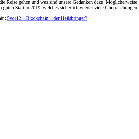
 die Reise gehen und was sind unsere Gedanken dazu. Möglicherweise g
guten Start in 2019, welches sicherlich wieder viele Überraschungen fü
ain:
5vor12 – Blockchain – der Heilsbringer?