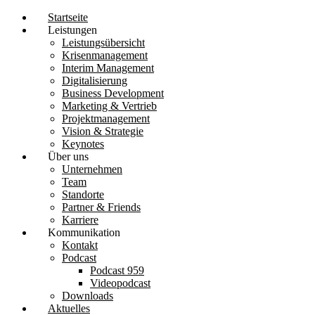
Startseite
Leistungen
Leistungsübersicht
Krisen­management
Interim Management
Digitalisierung
Business Development
Marketing & Vertrieb
Projektmanagement
Vision & Strategie
Keynotes
Über uns
Unternehmen
Team
Standorte
Partner & Friends
Karriere
Kommunikation
Kontakt
Podcast
Podcast 959
Videopodcast
Downloads
Aktuelles