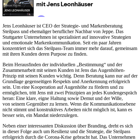
Jens Leonhäuser ist CEO der Strategie- und Markenberatung
Steilpass und ehemaliger beruflicher Nachbar von Jeppe. Das
Stuttgarter Unternehmen ist spezialisiert auf innovative Strategien
und emotionale Markenkommunikation. Seit ein paar Jahren
konzentriert sich das Steilpass-Team immer mehr darauf, gemeinsam
mit ihren Kunden deren Purpose zu finden.
Beim Herausfinden der individuellen „Bestimmung“ und der
Zusammenarbeit mit seinen Kunden ist Jens das Augenhöhen-
Prinzip mit seinen Kunden wichtig. Denn Beratung kann nur auf der
Grundlage gegenseitigen Respekts und Anerkennung erfolgreich
sein. Um eine Kooperation auf Augenhöhe zu fördern und zu
ermöglichen, tritt Jens mit zwei Prinzipien an jedes Kundengespräch
heran: Eine klare, eigne Haltung sowie Demut und der Wille,
von seinem Gegenüber zu lernen. Wenn die Kommunikationsebene
nicht stimmt und konstruktives Arbeiten nicht möglich ist, kann es
besser sein, ein Mandat niederzulegen.
Neben einer interessanten Diskussion über Branding, dreht es sich
in dieser Folge auch um Resilienz und die Strategie, die Steilpass
erfolgreich durch die Corona-Krise gebracht hat. Das Unternehmen