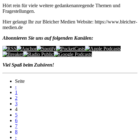
Hört rein für viele weitere gedankenanregende Themen und
Fragestellungen.
Hier gelangt Ihr zur Bleicher Medien Website: https://www.bleicher-
medien.de
Abonnieren Sie uns auf folgenden Kanälen:
Viel Spaß beim Zuhören!
Seite
‹
1
2
3
4
5
6
7
8
›