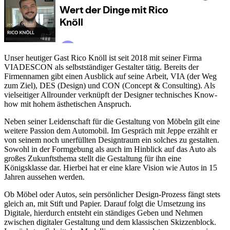
Unser heutiger Gast Rico Knöll ist seit 2018 mit seiner Firma
VIADESCON als selbstständiger Gestalter tätig. Bereits der
Firmennamen gibt einen Ausblick auf seine Arbeit, VIA (der Weg
zum Ziel), DES (Design) und CON (Concept & Consulting). Als
vielseitiger Allrounder verknüpft der Designer technisches Know-
how mit hohem ästhetischen Anspruch.
Neben seiner Leidenschaft für die Gestaltung von Möbeln gilt eine
weitere Passion dem Automobil. Im Gespräch mit Jeppe erzählt er
von seinem noch unerfüllten Designtraum ein solches zu gestalten.
Sowohl in der Formgebung als auch im Hinblick auf das Auto als
großes Zukunftsthema stellt die Gestaltung für ihn eine
Königsklasse dar. Hierbei hat er eine klare Vision wie Autos in 15
Jahren aussehen werden.
Ob Möbel oder Autos, sein persönlicher Design-Prozess fängt stets
gleich an, mit Stift und Papier. Darauf folgt die Umsetzung ins
Digitale, hierdurch entsteht ein ständiges Geben und Nehmen
zwischen digitaler Gestaltung und dem klassischen Skizzenblock.