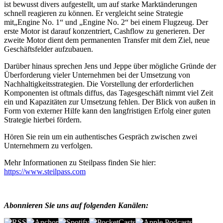
ist bewusst divers aufgestellt, um auf starke Marktänderungen
schnell reagieren zu können. Er vergleicht seine Strategie
mit„Engine No. 1“ und „Engine No. 2“ bei einem Flugzeug. Der
erste Motor ist darauf konzentriert, Cashflow zu generieren. Der
zweite Motor dient dem permanenten Transfer mit dem Ziel, neue
Geschäftsfelder aufzubauen.
Darüber hinaus sprechen Jens und Jeppe über mögliche Gründe der
Überforderung vieler Unternehmen bei der Umsetzung von
Nachhaltigkeitsstrategien. Die Vorstellung der erforderlichen
Komponenten ist oftmals diffus, das Tagesgeschäft nimmt viel Zeit
ein und Kapazitäten zur Umsetzung fehlen. Der Blick von außen in
Form von externer Hilfe kann den langfristigen Erfolg einer guten
Strategie hierbei fördern.
Hören Sie rein um ein authentisches Gespräch zwischen zwei
Unternehmern zu verfolgen.
Mehr Informationen zu Steilpass finden Sie hier:
https://www.steilpass.com
Abonnieren Sie uns auf folgenden Kanälen: