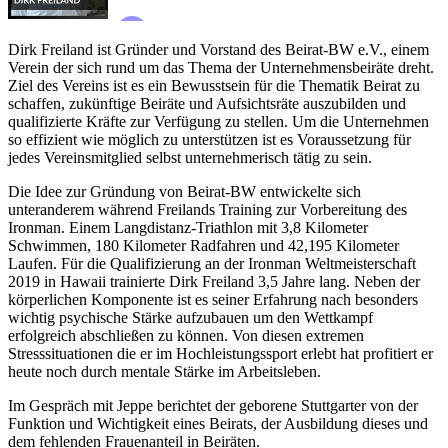
Dirk Freiland ist Gründer und Vorstand des Beirat-BW e.V., einem
Verein der sich rund um das Thema der Unternehmensbeiräte dreht.
Ziel des Vereins ist es ein Bewusstsein für die Thematik Beirat zu
schaffen, zukünftige Beiräte und Aufsichtsräte auszubilden und
qualifizierte Kräfte zur Verfügung zu stellen. Um die Unternehmen
so effizient wie möglich zu unterstützen ist es Voraussetzung für
jedes Vereinsmitglied selbst unternehmerisch tätig zu sein.
Die Idee zur Gründung von Beirat-BW entwickelte sich
unteranderem während Freilands Training zur Vorbereitung des
Ironman. Einem Langdistanz-Triathlon mit 3,8 Kilometer
Schwimmen, 180 Kilometer Radfahren und 42,195 Kilometer
Laufen. Für die Qualifizierung an der Ironman Weltmeisterschaft
2019 in Hawaii trainierte Dirk Freiland 3,5 Jahre lang. Neben der
körperlichen Komponente ist es seiner Erfahrung nach besonders
wichtig psychische Stärke aufzubauen um den Wettkampf
erfolgreich abschließen zu können. Von diesen extremen
Stresssituationen die er im Hochleistungssport erlebt hat profitiert er
heute noch durch mentale Stärke im Arbeitsleben.
Im Gespräch mit Jeppe berichtet der geborene Stuttgarter von der
Funktion und Wichtigkeit eines Beirats, der Ausbildung dieses und
dem fehlenden Frauenanteil in Beiräten.