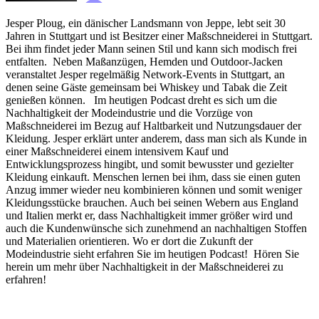
Jesper Ploug, ein dänischer Landsmann von Jeppe, lebt seit 30
Jahren in Stuttgart und ist Besitzer einer Maßschneiderei in Stuttgart.
Bei ihm findet jeder Mann seinen Stil und kann sich modisch frei
entfalten.
Neben Maßanzügen, Hemden und Outdoor-Jacken
veranstaltet Jesper regelmäßig Network-Events in Stuttgart, an
denen seine Gäste gemeinsam bei Whiskey und Tabak die Zeit
genießen können.
Im heutigen Podcast dreht es sich um die
Nachhaltigkeit der Modeindustrie und die Vorzüge von
Maßschneiderei im Bezug auf Haltbarkeit und Nutzungsdauer der
Kleidung. Jesper erklärt unter anderem, dass man sich als Kunde in
einer Maßschneiderei einem intensivem Kauf und
Entwicklungsprozess hingibt, und somit bewusster und gezielter
Kleidung einkauft. Menschen lernen bei ihm, dass sie einen guten
Anzug immer wieder neu kombinieren können und somit weniger
Kleidungsstücke brauchen. Auch bei seinen Webern aus England
und Italien merkt er, dass Nachhaltigkeit immer größer wird und
auch die Kundenwünsche sich zunehmend an nachhaltigen Stoffen
und Materialien orientieren. Wo er dort die Zukunft der
Modeindustrie sieht erfahren Sie im heutigen Podcast!
Hören Sie
herein um mehr über Nachhaltigkeit in der Maßschneiderei zu
erfahren!