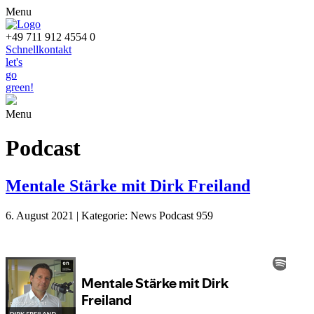
Menu
+49 711 912 4554 0
Schnellkontakt
let's
go
green!
Menu
Podcast
Mentale Stärke mit Dirk Freiland
6. August 2021 | Kategorie: News Podcast 959