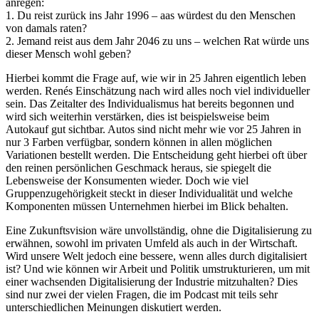
anregen:
1. Du reist zurück ins Jahr 1996 – aas würdest du den Menschen
von damals raten?
2. Jemand reist aus dem Jahr 2046 zu uns – welchen Rat würde uns
dieser Mensch wohl geben?
Hierbei kommt die Frage auf, wie wir in 25 Jahren eigentlich leben
werden. Renés Einschätzung nach wird alles noch viel individueller
sein. Das Zeitalter des Individualismus hat bereits begonnen und
wird sich weiterhin verstärken, dies ist beispielsweise beim
Autokauf gut sichtbar. Autos sind nicht mehr wie vor 25 Jahren in
nur 3 Farben verfügbar, sondern können in allen möglichen
Variationen bestellt werden. Die Entscheidung geht hierbei oft über
den reinen persönlichen Geschmack heraus, sie spiegelt die
Lebensweise der Konsumenten wieder. Doch wie viel
Gruppenzugehörigkeit steckt in dieser Individualität und welche
Komponenten müssen Unternehmen hierbei im Blick behalten.
Eine Zukunftsvision wäre unvollständig, ohne die Digitalisierung zu
erwähnen, sowohl im privaten Umfeld als auch in der Wirtschaft.
Wird unsere Welt jedoch eine bessere, wenn alles durch digitalisiert
ist? Und wie können wir Arbeit und Politik umstrukturieren, um mit
einer wachsenden Digitalisierung der Industrie mitzuhalten? Dies
sind nur zwei der vielen Fragen, die im Podcast mit teils sehr
unterschiedlichen Meinungen diskutiert werden.